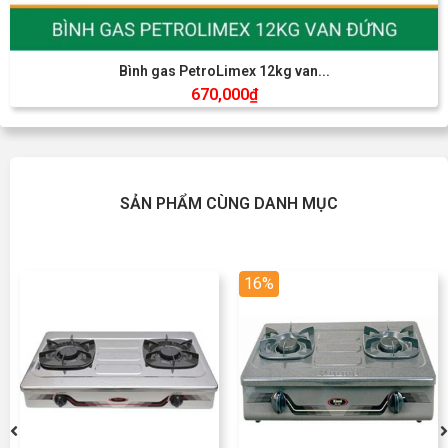
Bình gas PetroLimex 12kg van...
670,000
₫
SẢN PHẨM CÙNG DANH MỤC
16%