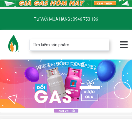
TƯ VẤN MUA HÀNG : 0946 753 196