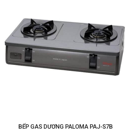
BẾP GAS DƯƠNG PALOMA PAJ-S7B