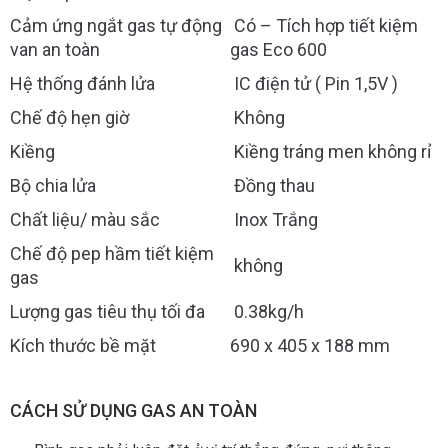
Cảm ứng ngắt gas tự động
Có – Tích hợp tiết kiệm
van an toàn
gas Eco 600
Hệ thống đánh lửa
IC điện tử ( Pin 1,5V )
Chế độ hẹn giờ
Không
Kiềng
Kiềng tráng men không rỉ
Bộ chia lửa
Đồng thau
Chất liệu/ màu sắc
Inox Trắng
Chế độ pep hầm tiết kiệm
không
gas
Lượng gas tiêu thụ tối đa
0.38kg/h
Kích thước bề mặt
690 x 405 x 188 mm
CÁCH SỬ DỤNG GAS AN TOÀN