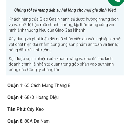
Chúng tôi sẽ mang đến sự hài lòng cho mọi gia đình Việt!
Khách hàng của Giao Gas Nhanh sẽ được hưởng những dịch
vụ và chế độ hậu mãi nhanh chóng, kịp thời tương xứng với
hình ảnh thương hiệu của Giao Gas Nhanh
Xây dựng và phát triển đội ngũ nhân viên chuyên nghiệp, cơ sở
vật chất hiện đại nhằm cung ứng sản phẩm an toàn và tiện lợi
hàng đầu trên thị trường
Đạt được sự tín nhiệm của khách hàng và các đối tác kinh
doanh chính là nhân tố quan trọng góp phần vào sự thành
công của Công ty chúng tôi.
Quận 1
: 65 Cách Mạng Tháng 8
Quận 4
: 68/3 Hoàng Diệu
Tân Phú
: Cây Keo
Quận 8
: 80A Da Nam