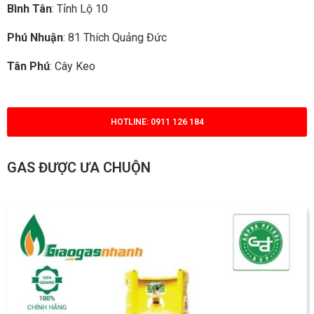
Bình Tân
: Tỉnh Lộ 10
Phú Nhuận
: 81 Thích Quảng Đức
Tân Phú
: Cây Keo
HOTLINE: 0911 126 184
GAS ĐƯỢC ƯA CHUỘN