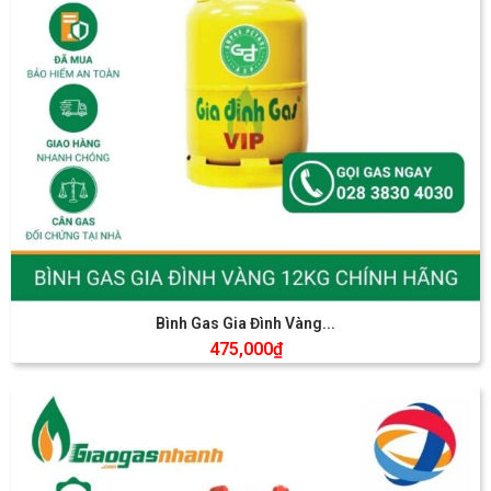
Bình Gas Gia Đình Vàng...
475,000
₫