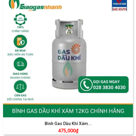
Bình Gas Dầu Khí Xám...
475,000
₫