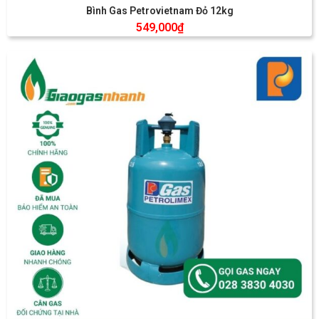
Bình Gas Petrovietnam Đỏ 12kg
549,000
₫