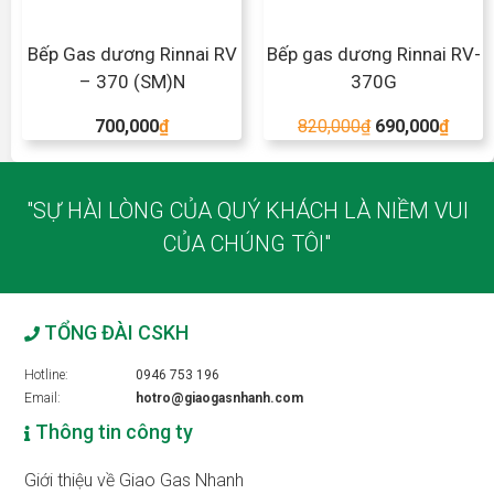
Bếp Gas dương Rinnai RV
Bếp gas dương Rinnai RV-
– 370 (SM)N
370G
700,000
₫
820,000
₫
690,000
₫
"SỰ HÀI LÒNG CỦA QUÝ KHÁCH LÀ NIỀM VUI
CỦA CHÚNG TÔI"
TỔNG ĐÀI CSKH
Hotline:
0946 753 196
Email:
hotro@giaogasnhanh.com
Thông tin công ty
Giới thiệu về Giao Gas Nhanh