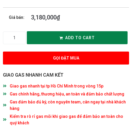
3,180,000
₫
Giá bán:
ADD TO CART
GỌI ĐẶT MUA
GIAO GAS NHANH CAM KẾT
Giao gas nhanh tại tp Hồ Chí Minh trong vòng 15p
Gas chính hãng, thương hiệu, an toàn và đảm bảo chất lượng
Gas đảm bảo đủ ký, còn nguyên team, cân ngay tại nhà khách
hàng
Kiểm tra rò rỉ gas mỗi khi giao gas để đảm bảo an toàn cho
quý khách