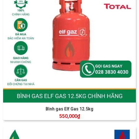
Bình gas Elf Gas 12.5kg
550,000
₫