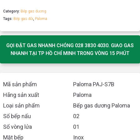
Category:
Bếp gas dương
Tags:
Bếp gas đôi
,
Paloma
GỌI ĐẶT GAS NHANH CHÓNG 028 3830 4030. GIAO GAS
NHANH TẠI TP HỒ CHÍ MINH TRONG VÒNG 15 PHÚT
Mã sản phẩm
Paloma PAJ-S7B
Hãng sản xuất
Paloma
Loại sản phẩm
Bếp gas dương Paloma
Số bếp nấu
02
Số vòng lửa
01
Mặt bếp
Inox