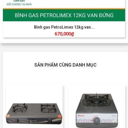
Bình gas PetroLimex 12kg van...
670,000
₫
SẢN PHẨM CÙNG DANH MỤC