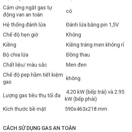
Cảm ứng ngắt gas tự
có
động van an toàn
Hệ thống đánh lửa
Đánh lửa bằng pin 1,5V
Chế độ hẹn giờ
Không
Kiềng
Kiềng tráng men không rỉ
Bộ chia lửa
Đồng thau
Chất liệu/ màu sắc
Men đen
Chế độ pep hầm tiết kiệm
không
gas
4.20 kW (bếp trái) và 2.95
Lượng gas tiêu thụ tối đa
kW (bếp phải)
Kích thước bề mặt
590x463x218 mm
CÁCH SỬ DỤNG GAS AN TOÀN