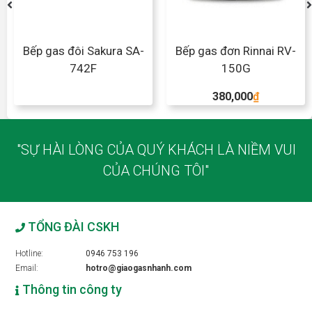
Bếp gas đôi Sakura SA-
Bếp gas đơn Rinnai RV-
742F
150G
380,000
₫
"SỰ HÀI LÒNG CỦA QUÝ KHÁCH LÀ NIỀM VUI
CỦA CHÚNG TÔI"
TỔNG ĐÀI CSKH
Hotline:
0946 753 196
Email:
hotro@giaogasnhanh.com
Thông tin công ty