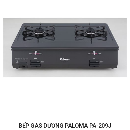
BẾP GAS DƯƠNG PALOMA PA-209J