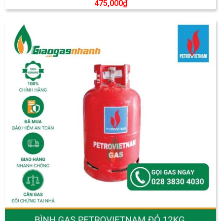
475,000
₫