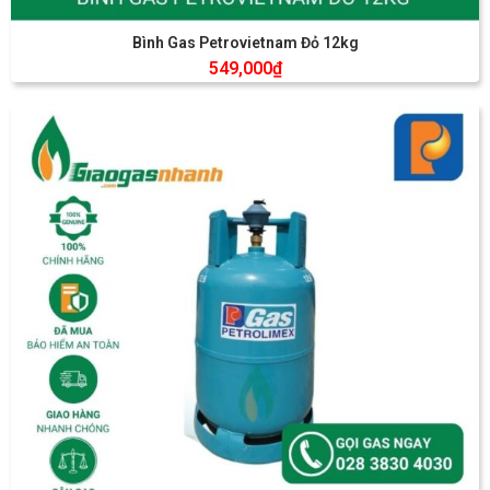
Bình Gas Petrovietnam Đỏ 12kg
549,000
₫