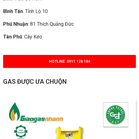
Bình Tân
: Tỉnh Lộ 10
Phú Nhuận
: 81 Thích Quảng Đức
Tân Phú
: Cây Keo
HOTLINE: 0911 126 184
GAS ĐƯỢC ƯA CHUỘN