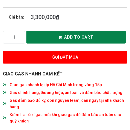
3,300,000
₫
Giá bán:
ADD TO CART
GỌI ĐẶT MUA
GIAO GAS NHANH CAM KẾT
Giao gas nhanh tại tp Hồ Chí Minh trong vòng 15p
Gas chính hãng, thương hiệu, an toàn và đảm bảo chất lượng
Gas đảm bảo đủ ký, còn nguyên team, cân ngay tại nhà khách
hàng
Kiểm tra rò rỉ gas mỗi khi giao gas để đảm bảo an toàn cho
quý khách