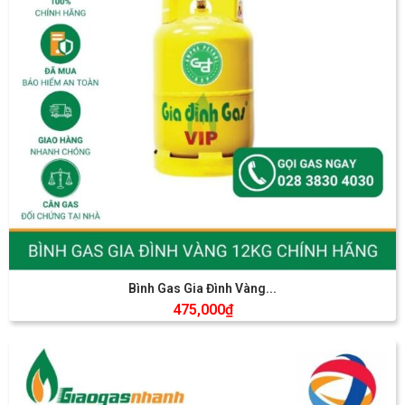
Bình Gas Gia Đình Vàng...
475,000
₫