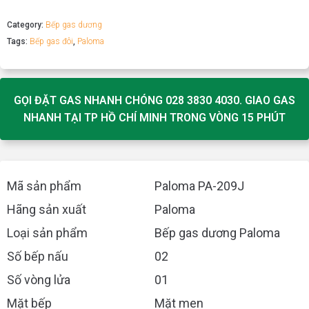
Category:
Bếp gas dương
Tags:
Bếp gas đôi
,
Paloma
GỌI ĐẶT GAS NHANH CHÓNG 028 3830 4030. GIAO GAS
NHANH TẠI TP HỒ CHÍ MINH TRONG VÒNG 15 PHÚT
Mã sản phẩm
Paloma PA-209J
Hãng sản xuất
Paloma
Loại sản phẩm
Bếp gas dương Paloma
Số bếp nấu
02
Số vòng lửa
01
Mặt bếp
Mặt men