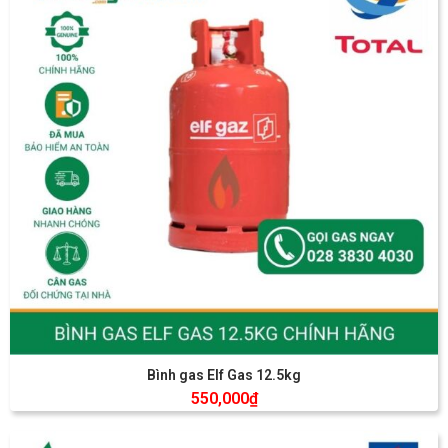
Bình gas Elf Gas 12.5kg
550,000
₫