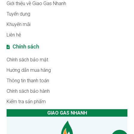
Giới thiệu về Giao Gas Nhanh
Tuyển dụng
Khuyến mãi
Liên hệ
Chính sách
Chính sách bảo mật
Hướng dẫn mua hàng
Thông tin thanh toán
Chính sách bảo hành
Kiểm tra sản phẩm
GIAO GAS NHANH