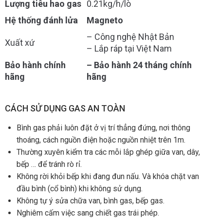
Lượng tiêu hao gas
0.21kg/h/lò
Hệ thống đánh lửa
Magneto
– Công nghệ Nhật Bản
Xuất xứ
– Lắp ráp tại Việt Nam
Bảo hành chính
– Bảo hành 24 tháng chính
hãng
hãng
CÁCH SỬ DỤNG GAS AN TOÀN
Bình gas phải luôn đặt ở vị trí thẳng đứng, nơi thông
thoáng, cách nguồn điện hoặc nguồn nhiệt trên 1m.
Thường xuyên kiểm tra các mỗi lắp ghép giữa van, dây,
bếp … để tránh rò rỉ.
Không rời khỏi bếp khi đang đun nấu. Và khóa chặt van
đầu bình (cổ bình) khi không sử dụng.
Không tự ý sửa chữa van, bình gas, bếp gas.
Nghiêm cấm việc sang chiết gas trái phép.