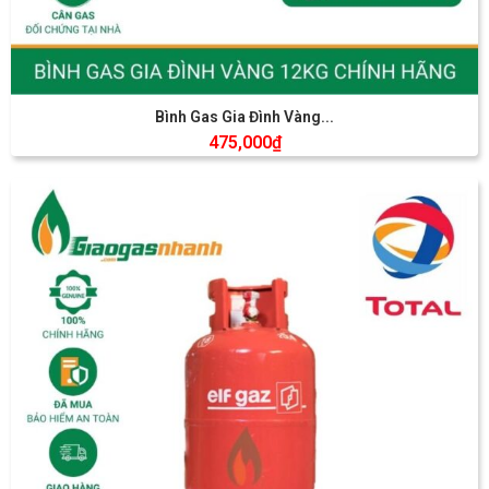
Bình Gas Gia Đình Vàng...
475,000
₫