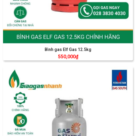
Bình gas Elf Gas 12.5kg
550,000
₫