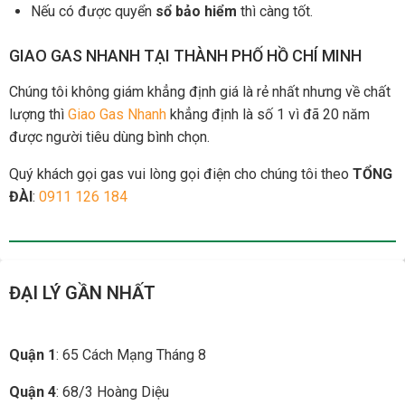
Nếu có được quyển
sổ bảo hiểm
thì càng tốt.
GIAO GAS NHANH TẠI THÀNH PHỐ HỒ CHÍ MINH
Chúng tôi không giám khẳng định giá là rẻ nhất nhưng về chất
lượng thì
Giao Gas Nhanh
khẳng định là số 1 vì đã 20 năm
được người tiêu dùng bình chọn.
Quý khách gọi gas vui lòng gọi điện cho chúng tôi theo
TỔNG
ĐÀI
:
0911 126 184
ĐẠI LÝ GẦN NHẤT
Quận 1
: 65 Cách Mạng Tháng 8
Quận 4
: 68/3 Hoàng Diệu