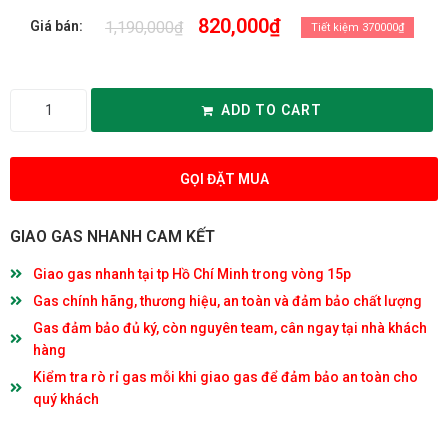
820,000
₫
1,190,000
₫
Giá bán:
Tiết kiệm 370000₫
ADD TO CART
GỌI ĐẶT MUA
GIAO GAS NHANH CAM KẾT
Giao gas nhanh tại tp Hồ Chí Minh trong vòng 15p
Gas chính hãng, thương hiệu, an toàn và đảm bảo chất lượng
Gas đảm bảo đủ ký, còn nguyên team, cân ngay tại nhà khách
hàng
Kiểm tra rò rỉ gas mỗi khi giao gas để đảm bảo an toàn cho
quý khách