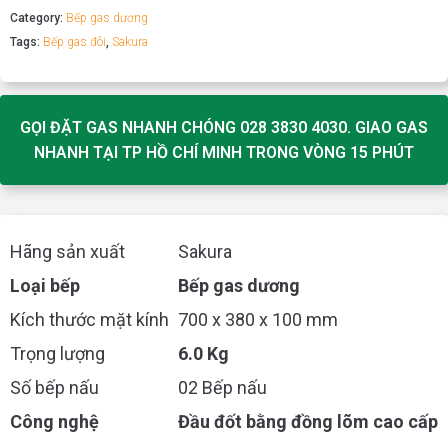
Category:
Bếp gas dương
Tags:
Bếp gas đôi
,
Sakura
GỌI ĐẶT GAS NHANH CHÓNG 028 3830 4030. GIAO GAS
NHANH TẠI TP HỒ CHÍ MINH TRONG VÒNG 15 PHÚT
Hãng sản xuất
Sakura
Loại bếp
Bếp gas dương
Kích thước mặt kính
700 x 380 x 100 mm
Trọng lượng
6.0 Kg
Số bếp nấu
02 Bếp nấu
Công nghệ
Đầu đốt bằng đồng lõm cao cấp