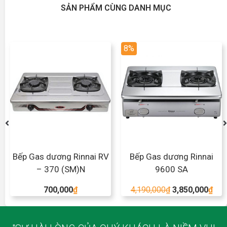
SẢN PHẨM CÙNG DANH MỤC
8%
Bếp Gas dương Rinnai RV
Bếp Gas dương Rinnai
– 370 (SM)N
9600 SA
700,000
₫
4,190,000
₫
3,850,000
₫