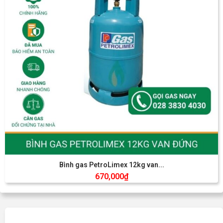
Bình gas PetroLimex 12kg van...
670,000
₫