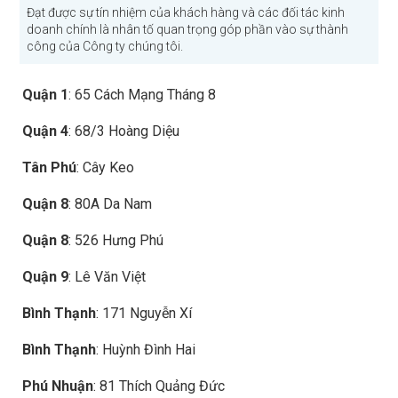
Đạt được sự tín nhiệm của khách hàng và các đối tác kinh
doanh chính là nhân tố quan trọng góp phần vào sự thành
công của Công ty chúng tôi.
Quận 1
: 65 Cách Mạng Tháng 8
Quận 4
: 68/3 Hoàng Diệu
Tân Phú
: Cây Keo
Quận 8
: 80A Da Nam
Quận 8
: 526 Hưng Phú
Quận 9
: Lê Văn Việt
Bình Thạnh
: 171 Nguyễn Xí
Bình Thạnh
: Huỳnh Đình Hai
Phú Nhuận
: 81 Thích Quảng Đức