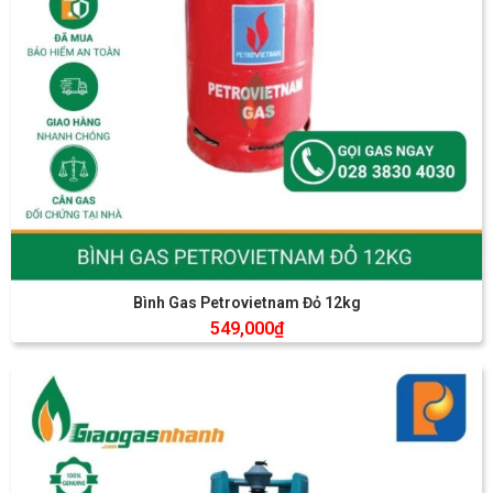
Bình Gas Petrovietnam Đỏ 12kg
549,000
₫