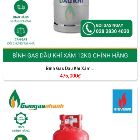
Bình Gas Dầu Khí Xám...
475,000
₫