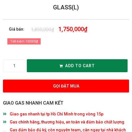
GLASS(L)
1,750,000
₫
1,850,000
₫
Giá bán:
Tiết kiệm 100000₫
ADD TO CART
GỌI ĐẶT MUA
GIAO GAS NHANH CAM KẾT
Giao gas nhanh tại tp Hồ Chí Minh trong vòng 15p
Gas chính hãng, thương hiệu, an toàn và đảm bảo chất lượng
Gas đảm bảo đủ ký, còn nguyên team, cân ngay tại nhà khách