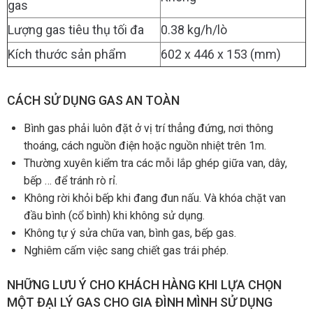
gas
Lượng gas tiêu thụ tối đa
0.38 kg/h/lò
Kích thước sản phẩm
602 x 446 x 153 (mm)
CÁCH SỬ DỤNG GAS AN TOÀN
Bình gas phải luôn đặt ở vị trí thẳng đứng, nơi thông
thoáng, cách nguồn điện hoặc nguồn nhiệt trên 1m.
Thường xuyên kiểm tra các mỗi lắp ghép giữa van, dây,
bếp … để tránh rò rỉ.
Không rời khỏi bếp khi đang đun nấu. Và khóa chặt van
đầu bình (cổ bình) khi không sử dụng.
Không tự ý sửa chữa van, bình gas, bếp gas.
Nghiêm cấm việc sang chiết gas trái phép.
NHỮNG LƯU Ý CHO KHÁCH HÀNG KHI LỰA CHỌN
MỘT ĐẠI LÝ GAS CHO GIA ĐÌNH MÌNH SỬ DỤNG