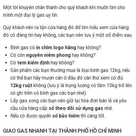
Một lời khuyên chân thành cho quý khách khi muốn tìm cho
mình một đại lý gas uy tín.
Quý khách nên ra tận cửa hàng đó để tìm hiểu xem cửa hàng
đó có đáng tin hay không, các bạn nên lưu ý một số điểm sau:
Bình gas có
in chìm logo hãng
hay không?
Có còn
nguyên niêm phong
hay không?
Có
tem kiểm định
hay không?
Sản phẩm các bạn thường mua là loại bình gas 12kg, nếu
có thể bạn hãy mượn cân ở đâu đó cân thử xem có đủ
12kg ruột
không (lưu ý là trọng lượng vỏ tầm 13kg trở lên
có ghi trên vỏ bình gas các bạn nhé).
Lấy gas xong các bạn nên giữ lại hóa đơn bán lẻ và yêu
cầu cửa hàng cấp
sổ theo dõi sử dụng gas
nhé.
Nếu có được quyển
sổ bảo hiểm
thì càng tốt.
GIAO GAS NHANH TẠI THÀNH PHỐ HỒ CHÍ MINH