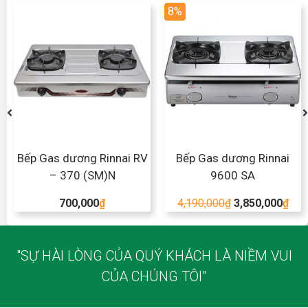
8%
Bếp Gas dương Rinnai RV
Bếp Gas dương Rinnai
– 370 (SM)N
9600 SA
700,000
₫
4,190,000
₫
3,850,000
₫
"SỰ HÀI LÒNG CỦA QUÝ KHÁCH LÀ NIỀM VUI
CỦA CHÚNG TÔI"