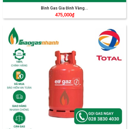
Bình Gas Gia Đình Vàng...
475,000
₫