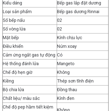
Kiểu dáng
Bếp gas lắp đặt dương
Loại sản phẩm
Bếp gas dương Rinnai
Số bếp nấu
02
Số vòng lửa
02
Mặt bếp
Kính chịu lực
Điều khiển
Núm xoay
Cảm ứng ngắt gas tự động
Có
Hệ thống đánh lửa
Mangeto
Chế độ hẹn giờ
Không
Kiềng
Thép sơn tĩnh điện
Bộ chia lửa
Đồng thau
Chất liệu/ màu sắc
Kính đen
Chế độ pep hầm tiết kiệm
Không