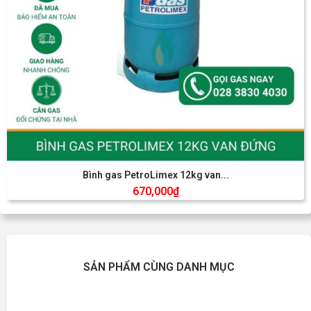
Bình gas PetroLimex 12kg van...
670,000
₫
SẢN PHẨM CÙNG DANH MỤC