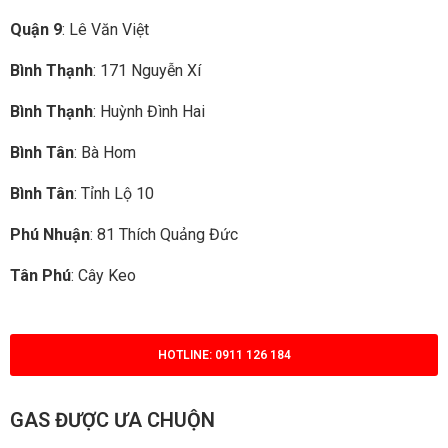
Quận 9
: Lê Văn Việt
Bình Thạnh
: 171 Nguyễn Xí
Bình Thạnh
: Huỳnh Đình Hai
Bình Tân
: Bà Hom
Bình Tân
: Tỉnh Lộ 10
Phú Nhuận
: 81 Thích Quảng Đức
Tân Phú
: Cây Keo
HOTLINE: 0911 126 184
GAS ĐƯỢC ƯA CHUỘN