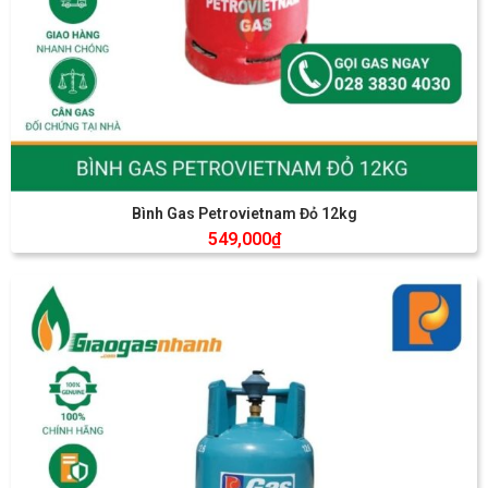
Bình Gas Petrovietnam Đỏ 12kg
549,000
₫