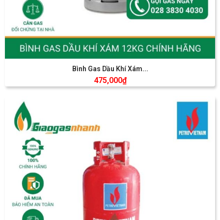
Bình Gas Dầu Khí Xám...
475,000
₫