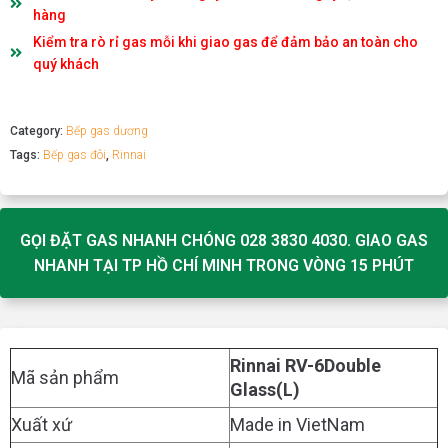
hàng
Kiểm tra rò rỉ gas mỗi khi giao gas để đảm bảo an toàn cho
quý khách
Category:
Bếp gas dương
Tags:
Bếp gas đôi
,
Rinnai
GỌI ĐẶT GAS NHANH CHÓNG 028 3830 4030. GIAO GAS
NHANH TẠI TP HỒ CHÍ MINH TRONG VÒNG 15 PHÚT
Rinnai RV-6Double
Mã sản phẩm
Glass(L)
Xuất xứ
Made in VietNam