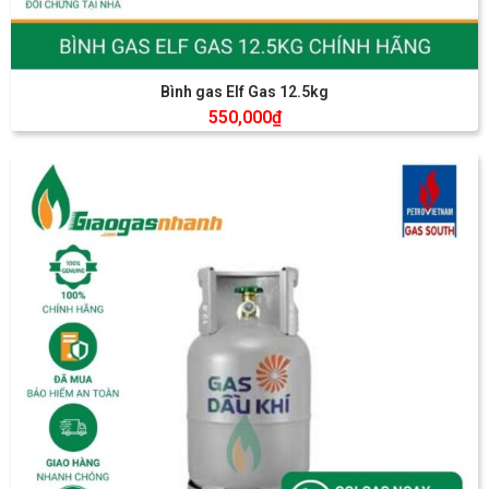
Bình gas Elf Gas 12.5kg
550,000
₫