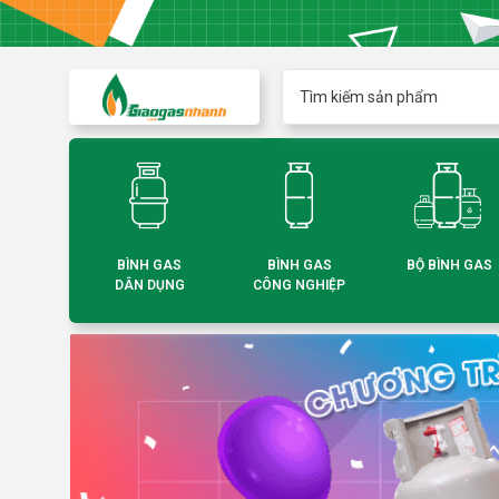
BÌNH GAS
BÌNH GAS
BỘ BÌNH GAS
DÂN DỤNG
CÔNG NGHIỆP