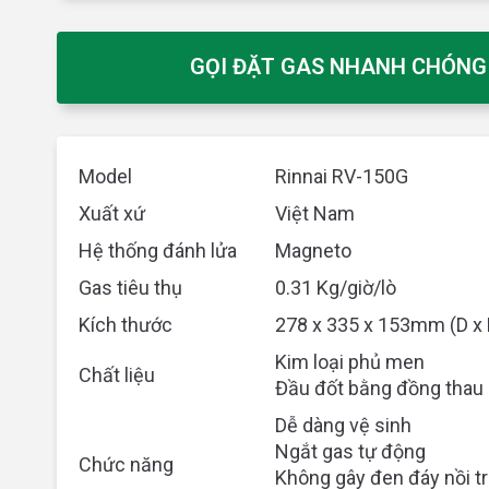
GỌI ĐẶT GAS NHANH CHÓNG 0
Model
Rinnai RV-150G
Xuất xứ
Việt Nam
Hệ thống đánh lửa
Magneto
Gas tiêu thụ
0.31 Kg/giờ/lò
Kích thước
278 x 335 x 153mm (D x 
Kim loại phủ men
Chất liệu
Đầu đốt bằng đồng thau
Dễ dàng vệ sinh
Ngắt gas tự động
Chức năng
Không gây đen đáy nồi tr