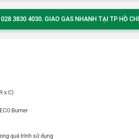
28 3830 4030. GIAO GAS NHANH TẠI TP HỒ C
R x C)
 ECO Burner
ong quá trình sử dụng