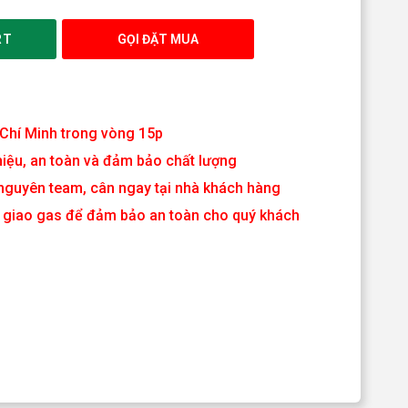
RT
GỌI ĐẶT MUA
 Chí Minh trong vòng 15p
iệu, an toàn và đảm bảo chất lượng
nguyên team, cân ngay tại nhà khách hàng
hi giao gas để đảm bảo an toàn cho quý khách