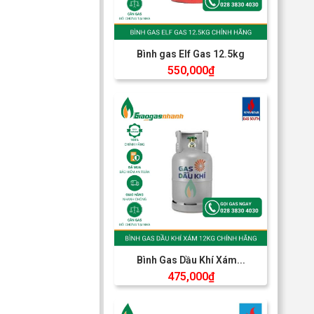
Bình gas Elf Gas 12.5kg
550,000
₫
Bình Gas Dầu Khí Xám...
475,000
₫