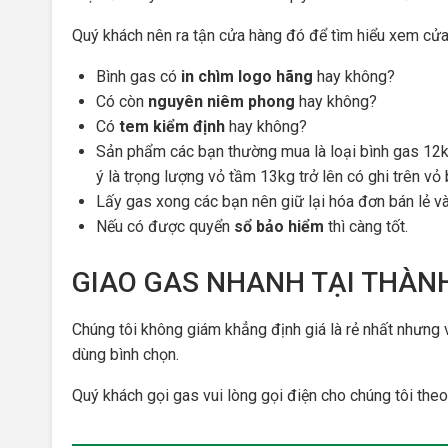
Quý khách nên ra tận cửa hàng đó để tìm hiểu xem cửa
Bình gas có
in chìm logo hãng
hay không?
Có còn
nguyên niêm phong
hay không?
Có
tem kiểm định
hay không?
Sản phẩm các bạn thường mua là loại bình gas 12
ý là trọng lượng vỏ tầm 13kg trở lên có ghi trên vỏ
Lấy gas xong các bạn nên giữ lại hóa đơn bán lẻ 
Nếu có được quyển
sổ bảo hiểm
thì càng tốt.
GIAO GAS NHANH TẠI THÀN
Chúng tôi không giám khẳng định giá là rẻ nhất nhưng 
dùng bình chọn.
Quý khách gọi gas vui lòng gọi điện cho chúng tôi the