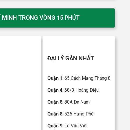
HÍ MINH TRONG VÒNG 15 PHÚT
ĐẠI LÝ GẦN NHẤT
Quận 1
: 65 Cách Mạng Tháng 8
Quận 4
: 68/3 Hoàng Diệu
Quận 8
: 80A Da Nam
Quận 8
: 526 Hưng Phú
Quận 9
: Lê Văn Việt