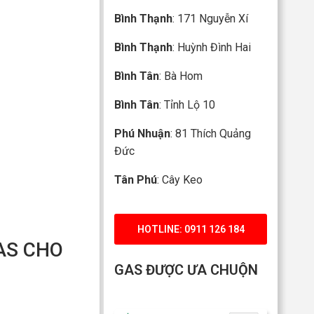
Bình Thạnh
: 171 Nguyễn Xí
Bình Thạnh
: Huỳnh Đình Hai
Bình Tân
: Bà Hom
Bình Tân
: Tỉnh Lộ 10
Phú Nhuận
: 81 Thích Quảng
Đức
Tân Phú
: Cây Keo
HOTLINE: 0911 126 184
AS CHO
GAS ĐƯỢC ƯA CHUỘN