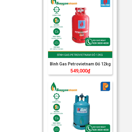
Bình Gas Petrovietnam Đỏ 12kg
549,000
₫