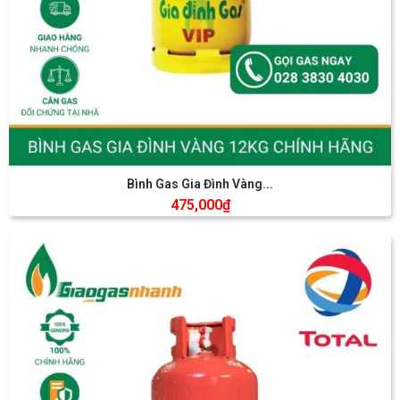
Bình Gas Gia Đình Vàng...
475,000
₫