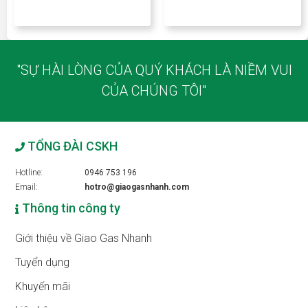
"SỰ HÀI LÒNG CỦA QUÝ KHÁCH LÀ NIỀM VUI
CỦA CHÚNG TÔI"
TỔNG ĐÀI CSKH
Hotline:
0946 753 196
Email:
hotro@giaogasnhanh.com
Thông tin công ty
Giới thiệu về Giao Gas Nhanh
Tuyển dụng
Khuyến mãi