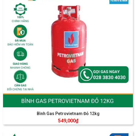
Bình Gas Petrovietnam Đỏ 12kg
549,000
₫