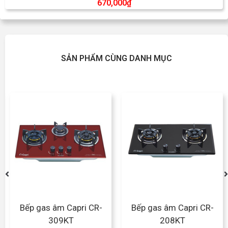
670,000
₫
SẢN PHẨM CÙNG DANH MỤC
Bếp gas âm Capri CR-
Bếp gas âm Capri CR-
309KT
208KT