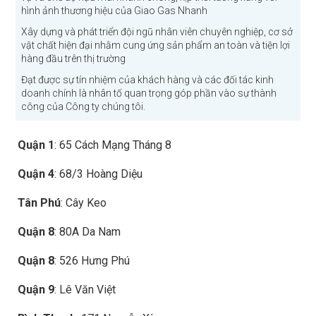
hình ảnh thương hiệu của Giao Gas Nhanh
Xây dựng và phát triển đội ngũ nhân viên chuyên nghiệp, cơ sở
vật chất hiện đại nhằm cung ứng sản phẩm an toàn và tiện lợi
hàng đầu trên thị trường
Đạt được sự tín nhiệm của khách hàng và các đối tác kinh
doanh chính là nhân tố quan trọng góp phần vào sự thành
công của Công ty chúng tôi.
Quận 1
: 65 Cách Mạng Tháng 8
Quận 4
: 68/3 Hoàng Diệu
Tân Phú
: Cây Keo
Quận 8
: 80A Da Nam
Quận 8
: 526 Hưng Phú
Quận 9
: Lê Văn Việt