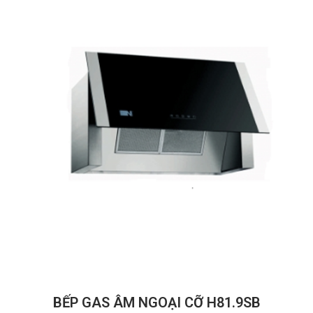
BẾP GAS ÂM NGOẠI CỠ H81.9SB