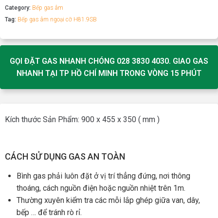
Category:
Bếp gas âm
Tag:
Bếp gas âm ngoại cỡ H81.9SB
GỌI ĐẶT GAS NHANH CHÓNG 028 3830 4030. GIAO GAS
NHANH TẠI TP HỒ CHÍ MINH TRONG VÒNG 15 PHÚT
Kích thước Sản Phẩm: 900 x 455 x 350 ( mm )
CÁCH SỬ DỤNG GAS AN TOÀN
Bình gas phải luôn đặt ở vị trí thẳng đứng, nơi thông
thoáng, cách nguồn điện hoặc nguồn nhiệt trên 1m.
Thường xuyên kiểm tra các mỗi lắp ghép giữa van, dây,
bếp … để tránh rò rỉ.