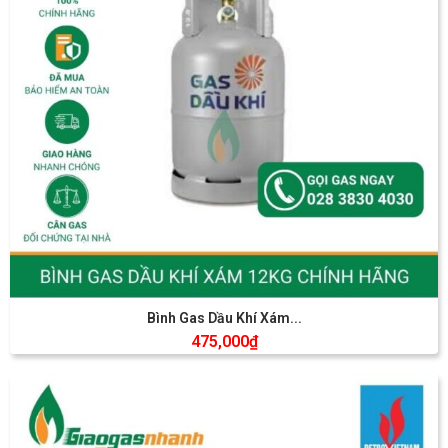
Bình Gas Dầu Khí Xám...
475,000
₫