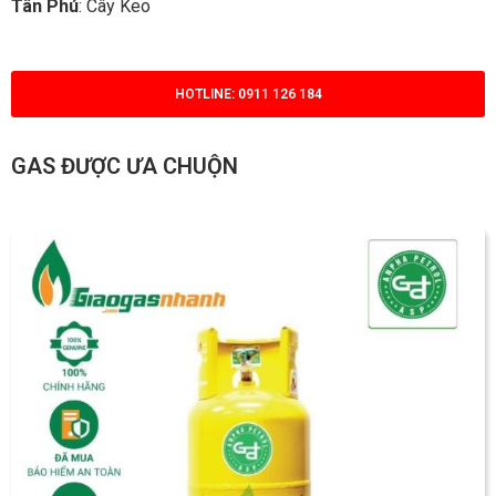
Tân Phú
: Cây Keo
HOTLINE: 0911 126 184
GAS ĐƯỢC ƯA CHUỘN