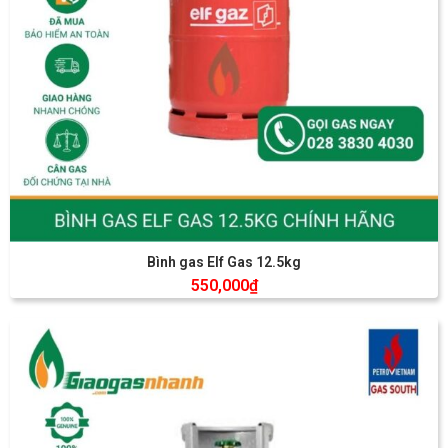
Bình gas Elf Gas 12.5kg
550,000
₫