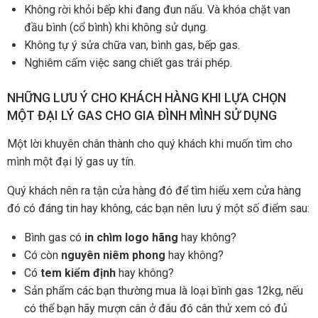
Không rời khỏi bếp khi đang đun nấu. Và khóa chặt van
đầu bình (cổ bình) khi không sử dụng.
Không tự ý sửa chữa van, bình gas, bếp gas.
Nghiêm cấm việc sang chiết gas trái phép.
NHỮNG LƯU Ý CHO KHÁCH HÀNG KHI LỰA CHỌN
MỘT ĐẠI LÝ GAS CHO GIA ĐÌNH MÌNH SỬ DỤNG
Một lời khuyên chân thành cho quý khách khi muốn tìm cho
mình một đại lý gas uy tín.
Quý khách nên ra tận cửa hàng đó để tìm hiểu xem cửa hàng
đó có đáng tin hay không, các bạn nên lưu ý một số điểm sau:
Bình gas có
in chìm logo hãng
hay không?
Có còn
nguyên niêm phong
hay không?
Có
tem kiểm định
hay không?
Sản phẩm các bạn thường mua là loại bình gas 12kg, nếu
có thể bạn hãy mượn cân ở đâu đó cân thử xem có đủ