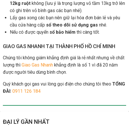
12kg ruột
không (lưu ý là trọng lượng vỏ tầm 13kg trở lên
có ghi trên vỏ bình gas các bạn nhé).
Lấy gas xong các bạn nên giữ lại hóa đơn bán lẻ và yêu
cầu cửa hàng cấp
sổ theo dõi sử dụng gas
nhé.
Nếu có được quyển
sổ bảo hiểm
thì càng tốt.
GIAO GAS NHANH TẠI THÀNH PHỐ HỒ CHÍ MINH
Chúng tôi không giám khẳng định giá là rẻ nhất nhưng về chất
lượng thì
Giao Gas Nhanh
khẳng định là số 1 vì đã 20 năm
được người tiêu dùng bình chọn.
Quý khách gọi gas vui lòng gọi điện cho chúng tôi theo
TỔNG
ĐÀI
:
0911 126 184
ĐẠI LÝ GẦN NHẤT