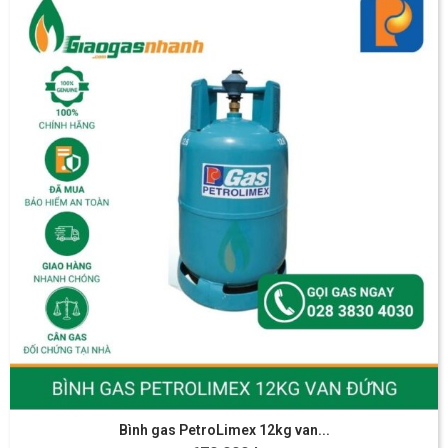
Bình gas PetroLimex 12kg van...