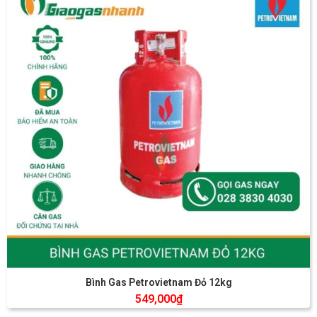
Bình Gas Petrovietnam Đỏ 12kg
549,000
₫