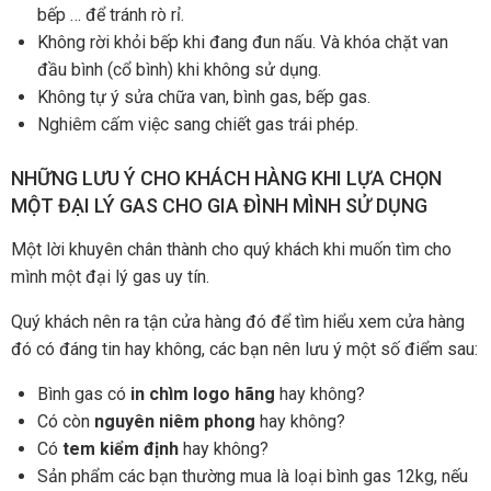
bếp … để tránh rò rỉ.
Không rời khỏi bếp khi đang đun nấu. Và khóa chặt van
đầu bình (cổ bình) khi không sử dụng.
Không tự ý sửa chữa van, bình gas, bếp gas.
Nghiêm cấm việc sang chiết gas trái phép.
NHỮNG LƯU Ý CHO KHÁCH HÀNG KHI LỰA CHỌN
MỘT ĐẠI LÝ GAS CHO GIA ĐÌNH MÌNH SỬ DỤNG
Một lời khuyên chân thành cho quý khách khi muốn tìm cho
mình một đại lý gas uy tín.
Quý khách nên ra tận cửa hàng đó để tìm hiểu xem cửa hàng
đó có đáng tin hay không, các bạn nên lưu ý một số điểm sau:
Bình gas có
in chìm logo hãng
hay không?
Có còn
nguyên niêm phong
hay không?
Có
tem kiểm định
hay không?
Sản phẩm các bạn thường mua là loại bình gas 12kg, nếu