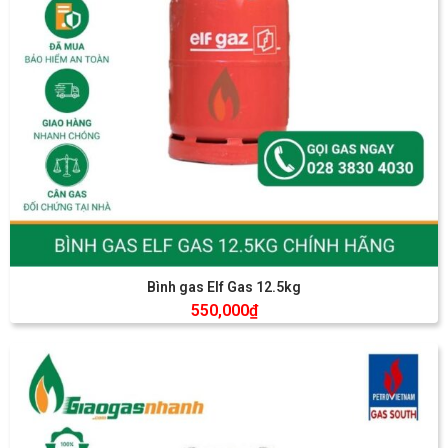
Bình gas Elf Gas 12.5kg
550,000
₫