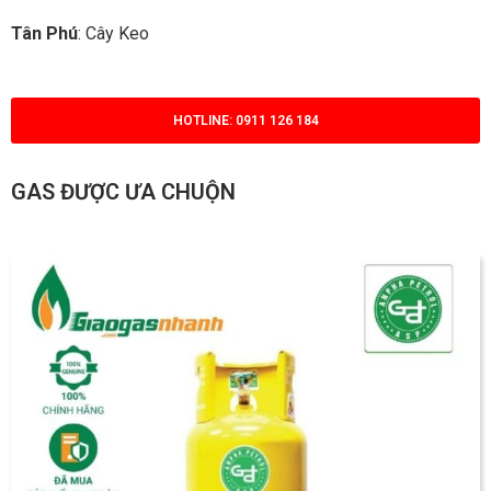
Tân Phú
: Cây Keo
HOTLINE: 0911 126 184
GAS ĐƯỢC ƯA CHUỘN