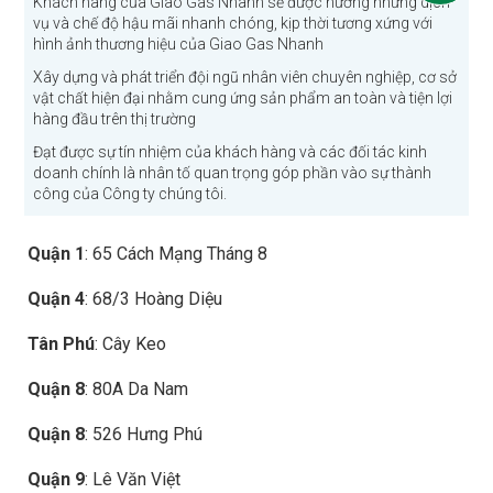
Khách hàng của Giao Gas Nhanh sẽ được hưởng những dịch
vụ và chế độ hậu mãi nhanh chóng, kịp thời tương xứng với
hình ảnh thương hiệu của Giao Gas Nhanh
Xây dựng và phát triển đội ngũ nhân viên chuyên nghiệp, cơ sở
vật chất hiện đại nhằm cung ứng sản phẩm an toàn và tiện lợi
hàng đầu trên thị trường
Đạt được sự tín nhiệm của khách hàng và các đối tác kinh
doanh chính là nhân tố quan trọng góp phần vào sự thành
công của Công ty chúng tôi.
Quận 1
: 65 Cách Mạng Tháng 8
Quận 4
: 68/3 Hoàng Diệu
Tân Phú
: Cây Keo
Quận 8
: 80A Da Nam
Quận 8
: 526 Hưng Phú
Quận 9
: Lê Văn Việt