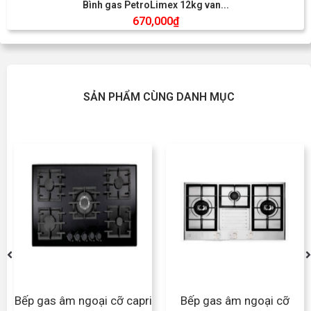
Bình gas PetroLimex 12kg van...
670,000
₫
SẢN PHẨM CÙNG DANH MỤC
Bếp gas âm ngoại cỡ capri
Bếp gas âm ngoại cỡ