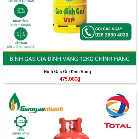
Bình Gas Gia Đình Vàng...
475,000
₫