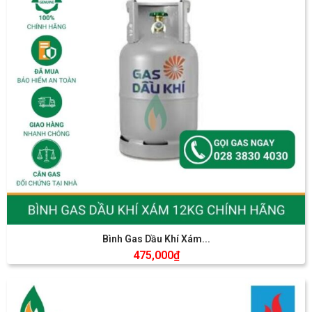
Bình Gas Dầu Khí Xám...
475,000
₫