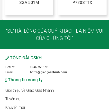
SGA 501M
P730STTX
"SỰ HÀI LÒNG CỦA QUÝ KHÁCH LÀ NIỀM VUI
CỦA CHÚNG TÔI"
TỔNG ĐÀI CSKH
Hotline:
0946 753 196
Email:
hotro@giaogasnhanh.com
Thông tin công ty
Giới thiệu về Giao Gas Nhanh
Tuyển dụng
Khuyến mãi