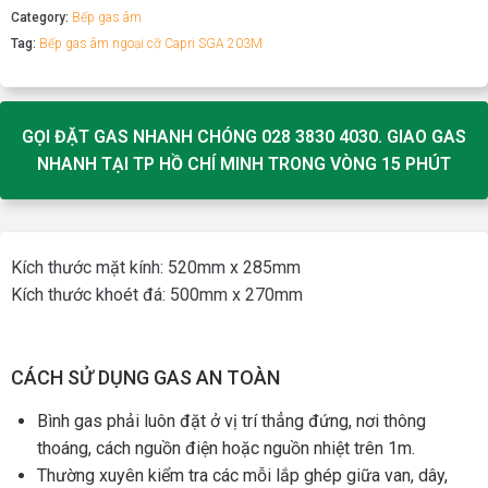
Category:
Bếp gas âm
Tag:
Bếp gas âm ngoại cỡ Capri SGA 203M
GỌI ĐẶT GAS NHANH CHÓNG 028 3830 4030. GIAO GAS
NHANH TẠI TP HỒ CHÍ MINH TRONG VÒNG 15 PHÚT
Kích thước mặt kính: 520mm x 285mm
Kích thước khoét đá: 500mm x 270mm
CÁCH SỬ DỤNG GAS AN TOÀN
Bình gas phải luôn đặt ở vị trí thẳng đứng, nơi thông
thoáng, cách nguồn điện hoặc nguồn nhiệt trên 1m.
Thường xuyên kiểm tra các mỗi lắp ghép giữa van, dây,