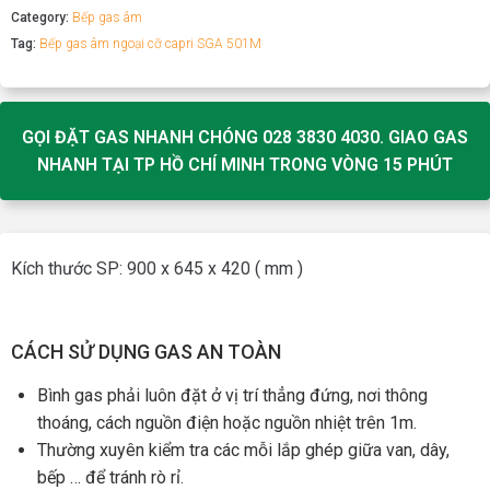
Category:
Bếp gas âm
Tag:
Bếp gas âm ngoại cỡ capri SGA 501M
GỌI ĐẶT GAS NHANH CHÓNG 028 3830 4030. GIAO GAS
NHANH TẠI TP HỒ CHÍ MINH TRONG VÒNG 15 PHÚT
Kích thước SP: 900 x 645 x 420 ( mm )
CÁCH SỬ DỤNG GAS AN TOÀN
Bình gas phải luôn đặt ở vị trí thẳng đứng, nơi thông
thoáng, cách nguồn điện hoặc nguồn nhiệt trên 1m.
Thường xuyên kiểm tra các mỗi lắp ghép giữa van, dây,
bếp … để tránh rò rỉ.