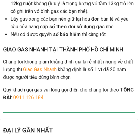
12kg ruột
không (lưu ý là trọng lượng vỏ tầm 13kg trở lên
có ghi trên vỏ bình gas các bạn nhé).
Lấy gas xong các bạn nên giữ lại hóa đơn bán lẻ và yêu
cầu cửa hàng cấp
sổ theo dõi sử dụng gas
nhé.
Nếu có được quyển
sổ bảo hiểm
thì càng tốt.
GIAO GAS NHANH TẠI THÀNH PHỐ HỒ CHÍ MINH
Chúng tôi không giám khẳng định giá là rẻ nhất nhưng về chất
lượng thì
Giao Gas Nhanh
khẳng định là số 1 vì đã 20 năm
được người tiêu dùng bình chọn.
Quý khách gọi gas vui lòng gọi điện cho chúng tôi theo
TỔNG
ĐÀI
:
0911 126 184
ĐẠI LÝ GẦN NHẤT