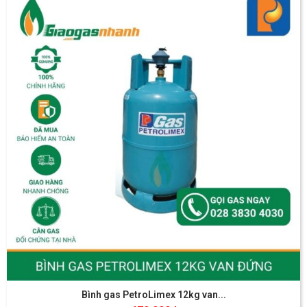
Bình gas PetroLimex 12kg van...