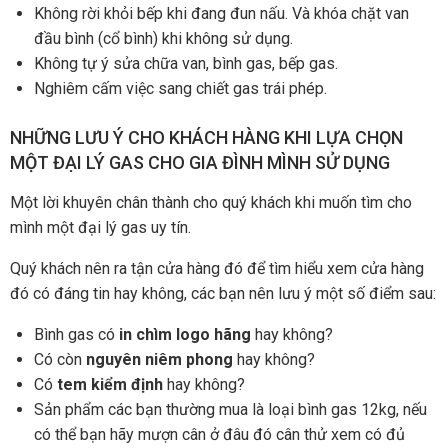
Không rời khỏi bếp khi đang đun nấu. Và khóa chặt van
đầu bình (cổ bình) khi không sử dụng.
Không tự ý sửa chữa van, bình gas, bếp gas.
Nghiêm cấm việc sang chiết gas trái phép.
NHỮNG LƯU Ý CHO KHÁCH HÀNG KHI LỰA CHỌN
MỘT ĐẠI LÝ GAS CHO GIA ĐÌNH MÌNH SỬ DỤNG
Một lời khuyên chân thành cho quý khách khi muốn tìm cho
mình một đại lý gas uy tín.
Quý khách nên ra tận cửa hàng đó để tìm hiểu xem cửa hàng
đó có đáng tin hay không, các bạn nên lưu ý một số điểm sau:
Bình gas có
in chìm logo hãng
hay không?
Có còn
nguyên niêm phong
hay không?
Có
tem kiểm định
hay không?
Sản phẩm các bạn thường mua là loại bình gas 12kg, nếu
có thể bạn hãy mượn cân ở đâu đó cân thử xem có đủ