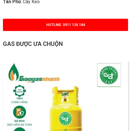
Tân Phú
: Cây Keo
HOTLINE: 0911 126 184
GAS ĐƯỢC ƯA CHUỘN