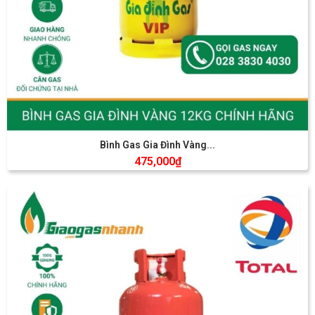
Bình Gas Gia Đình Vàng...
475,000
₫