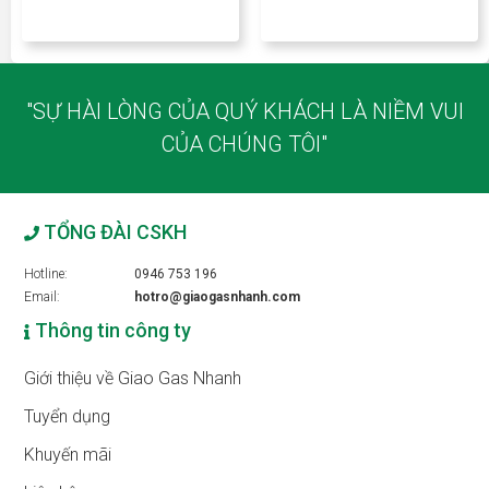
"SỰ HÀI LÒNG CỦA QUÝ KHÁCH LÀ NIỀM VUI
CỦA CHÚNG TÔI"
TỔNG ĐÀI CSKH
Hotline:
0946 753 196
Email:
hotro@giaogasnhanh.com
Thông tin công ty
Giới thiệu về Giao Gas Nhanh
Tuyển dụng
Khuyến mãi