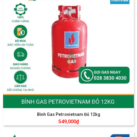
Bình Gas Petrovietnam Đỏ 12kg
549,000
₫