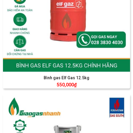
Bình gas Elf Gas 12.5kg
550,000
₫