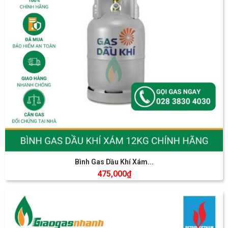
Bình Gas Dầu Khí Xám...
475,000
₫