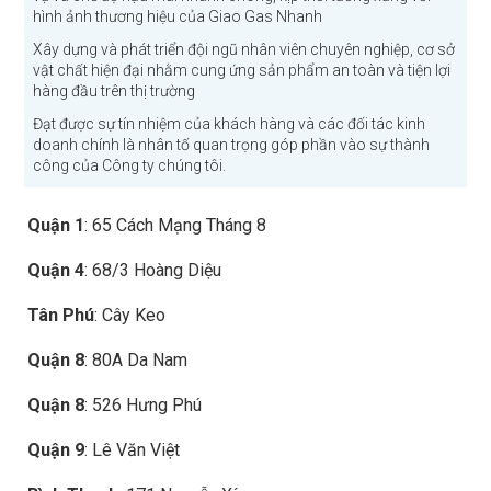
hình ảnh thương hiệu của Giao Gas Nhanh
Xây dựng và phát triển đội ngũ nhân viên chuyên nghiệp, cơ sở
vật chất hiện đại nhằm cung ứng sản phẩm an toàn và tiện lợi
hàng đầu trên thị trường
Đạt được sự tín nhiệm của khách hàng và các đối tác kinh
doanh chính là nhân tố quan trọng góp phần vào sự thành
công của Công ty chúng tôi.
Quận 1
: 65 Cách Mạng Tháng 8
Quận 4
: 68/3 Hoàng Diệu
Tân Phú
: Cây Keo
Quận 8
: 80A Da Nam
Quận 8
: 526 Hưng Phú
Quận 9
: Lê Văn Việt