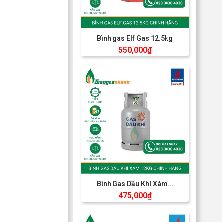
Bình gas Elf Gas 12.5kg
550,000
₫
Bình Gas Dầu Khí Xám...
475,000
₫