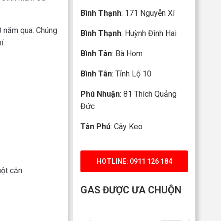
Bình Thạnh
: 171 Nguyễn Xí
10 năm qua. Chúng
Bình Thạnh
: Huỳnh Đình Hai
í.
Bình Tân
: Bà Hom
Bình Tân
: Tỉnh Lộ 10
Phú Nhuận
: 81 Thích Quảng
Đức
Tân Phú
: Cây Keo
HOTLINE: 0911 126 184
uột cắn
GAS ĐƯỢC ƯA CHUỘN