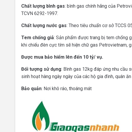
Chất lượng bình gas
: bình gas chính hãng của Petro
TCVN 6292-1997.
Chất lượng nước gas
: Theo tiêu chuẩn cơ sở TCCS 0
Tem chống giả
: Sản phẩm được trang bị tem chống gi
khi chiếu đèn cực tím sẽ hiện chữ gas Petrovietnam, 
Được mua bảo hiểm lên đến 10 tỷ/ vụ.
Đối tượng sử dụng
: Bình gas 12kg đáp ứng nhu cầu 
sinh hoạt hàng ngày ngày của các hộ gia đình, quán ăn
Bảo quản
: Nơi khô ráo, thoáng mát