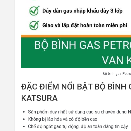
Bộ bình gas Petr
ĐẶC ĐIỂM NỔI BẬT BỘ BÌN
KATSURA
Sản phẩm duy nhất sử dụng cao su chuyên dụng N
Không bị lão hóa và có độ bền cao
Chế độ ngắt gas tự động, độ an toàn đáng tin cậy