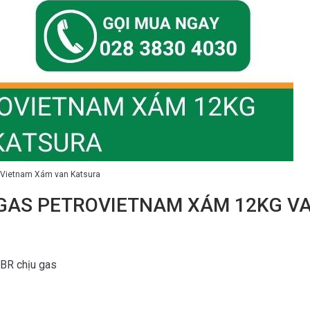
oVietnam Xám van Katsura
H GAS PETROVIETNAM XÁM 12KG V
BR chịu gas