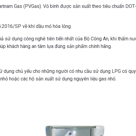
vietnam Gas (PVGas). Vỏ bình được sản xuất theo tiêu chuẩn DO
5:2016/SP về khí dầu mỏ hóa lỏng.
ả sử dụng công nghê tiên tiến nhất của Bộ Công An, khi thấm nướ
giúp khách hàng an tâm lựa đúng sản phẩm chính hãng.
sử dụng chủ yếu cho những người có nhu cầu sử dụng LPG có quy
 nhỏ hoặc các hộ sản xuất sử dụng nguyên liệu gas nhỏ.