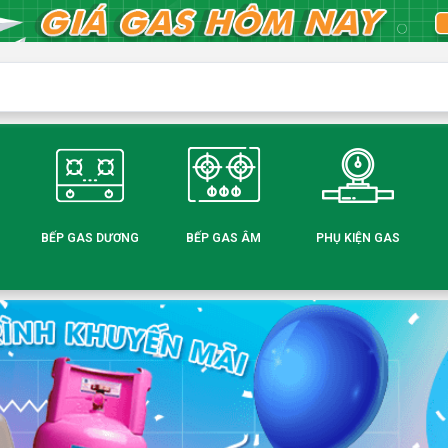
BẾP GAS DƯƠNG
BẾP GAS ÂM
PHỤ KIỆN GAS