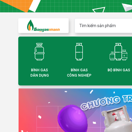
BÌNH GAS
BÌNH GAS
BỘ BÌNH GAS
DÂN DỤNG
CÔNG NGHIỆP