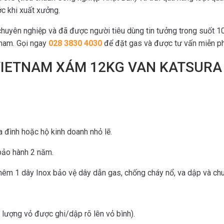
ớc khi xuất xưởng.
chuyên nghiệp và đã được người tiêu dùng tin tưởng trong suốt 
tnam. Gọi ngay
028 3830 4030
để đặt gas và được tư vấn miễn ph
VIETNAM XÁM 12KG VAN KATSURA
 đình hoặc hộ kinh doanh nhỏ lẽ.
bảo hành 2 năm.
êm 1 dây Inox bảo vệ dây dẫn gas, chống cháy nổ, va dập và ch
g lượng vỏ được ghi/dập rõ lên vỏ bình).