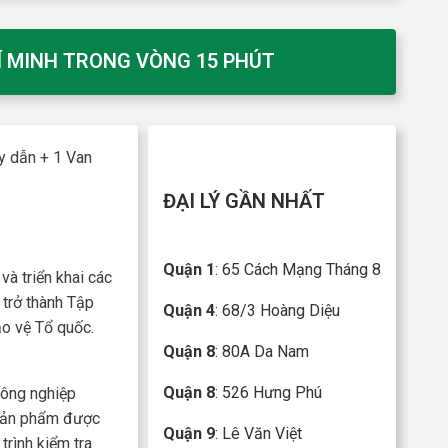
HÍ MINH TRONG VÒNG 15 PHÚT
y dẫn + 1 Van
ĐẠI LÝ GẦN NHẤT
Quận 1
: 65 Cách Mạng Tháng 8
và triển khai các
 trở thành Tập
Quận 4
: 68/3 Hoàng Diệu
ảo vệ Tổ quốc.
Quận 8
: 80A Da Nam
Quận 8
: 526 Hưng Phú
công nghiệp
c sản phẩm được
Quận 9
: Lê Văn Việt
trình kiểm tra