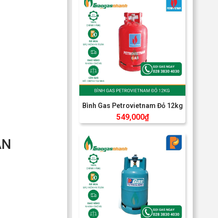
Bình Gas Petrovietnam Đỏ 12kg
549,000
₫
AN