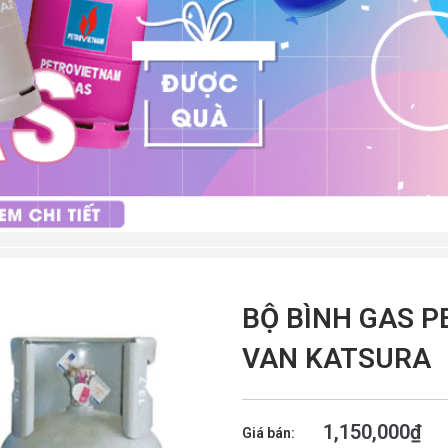
BỘ BÌNH GAS 
VAN KATSURA
1,150,000
₫
Giá bán: