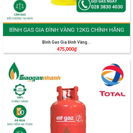
Bình Gas Gia Đình Vàng...
475,000
₫