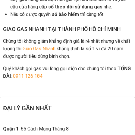
cầu cửa hàng cấp
sổ theo dõi sử dụng gas
nhé.
Nếu có được quyển
sổ bảo hiểm
thì càng tốt.
GIAO GAS NHANH TẠI THÀNH PHỐ HỒ CHÍ MINH
Chúng tôi không giám khẳng định giá là rẻ nhất nhưng về chất
lượng thì
Giao Gas Nhanh
khẳng định là số 1 vì đã 20 năm
được người tiêu dùng bình chọn.
Quý khách gọi gas vui lòng gọi điện cho chúng tôi theo
TỔNG
ĐÀI
:
0911 126 184
ĐẠI LÝ GẦN NHẤT
Quận 1
: 65 Cách Mạng Tháng 8