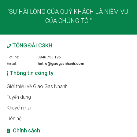
"SỰ HÀI LÒNG CỦA QUÝ KHÁCH LÀ NIỀM VUI
CỦA CHÚNG TÔI"
TỔNG ĐÀI CSKH
Hotline:
0946 753 196
Email:
hotro@giaogasnhanh.com
Thông tin công ty
Giới thiệu về Giao Gas Nhanh
Tuyển dụng
Khuyến mãi
Liên hệ
Chính sách