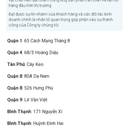
hàng đầu trên thị trường
Đạt được sự tín nhiệm của khách hàng và các đối tác kinh
doanh chính là nhân tố quan trọng góp phần vào sự thành
công của Công ty chúng tôi.
Quận 1
: 65 Cách Mạng Tháng 8
Quận 4
: 68/3 Hoàng Diệu
Tân Phú
: Cây Keo
Quận 8
: 80A Da Nam
Quận 8
: 526 Hưng Phú
Quận 9
: Lê Văn Việt
Bình Thạnh
: 171 Nguyễn Xí
Bình Thạnh
: Huỳnh Đình Hai