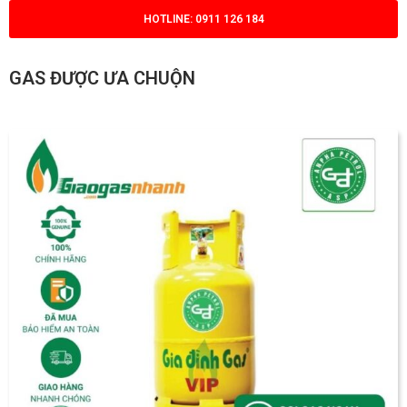
HOTLINE: 0911 126 184
GAS ĐƯỢC ƯA CHUỘN