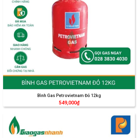
Bình Gas Petrovietnam Đỏ 12kg
549,000
₫