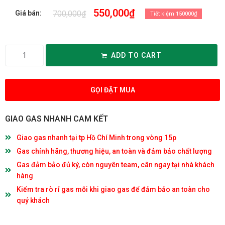
550,000
₫
700,000
₫
Giá bán:
Tiết kiệm 150000₫
ADD TO CART
GỌI ĐẶT MUA
GIAO GAS NHANH CAM KẾT
Giao gas nhanh tại tp Hồ Chí Minh trong vòng 15p
Gas chính hãng, thương hiệu, an toàn và đảm bảo chất lượng
Gas đảm bảo đủ ký, còn nguyên team, cân ngay tại nhà khách
hàng
Kiểm tra rò rỉ gas mỗi khi giao gas để đảm bảo an toàn cho
quý khách