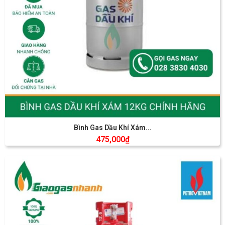
Bình Gas Dầu Khí Xám...
475,000
₫