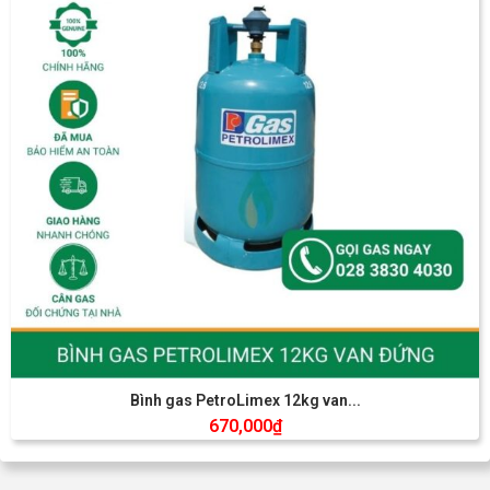
Bình gas PetroLimex 12kg van...
670,000
₫