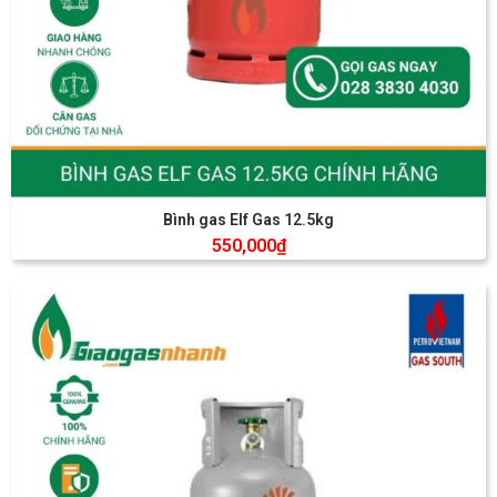
Bình gas Elf Gas 12.5kg
550,000
₫