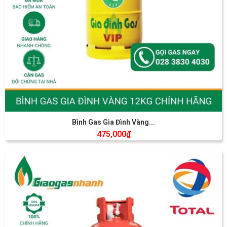
Bình Gas Gia Đình Vàng...
475,000
₫