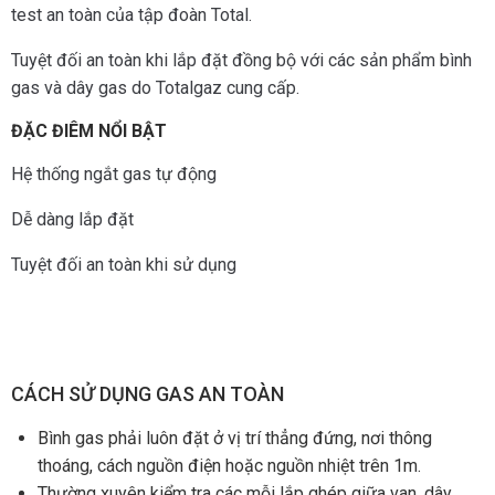
test an toàn của tập đoàn Total.
Tuyệt đối an toàn khi lắp đặt đồng bộ với các sản phẩm bình
gas và dây gas do Totalgaz cung cấp.
ĐẶC ĐIÊM NỔI BẬT
Hệ thống ngắt gas tự động
Dễ dàng lắp đặt
Tuyệt đối an toàn khi sử dụng
CÁCH SỬ DỤNG GAS AN TOÀN
Bình gas phải luôn đặt ở vị trí thẳng đứng, nơi thông
thoáng, cách nguồn điện hoặc nguồn nhiệt trên 1m.
Thường xuyên kiểm tra các mỗi lắp ghép giữa van, dây,