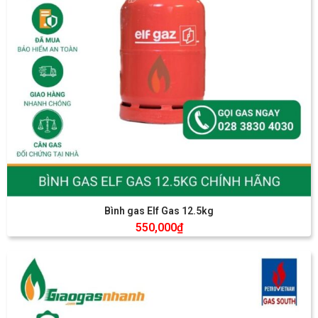
Bình gas Elf Gas 12.5kg
550,000
₫