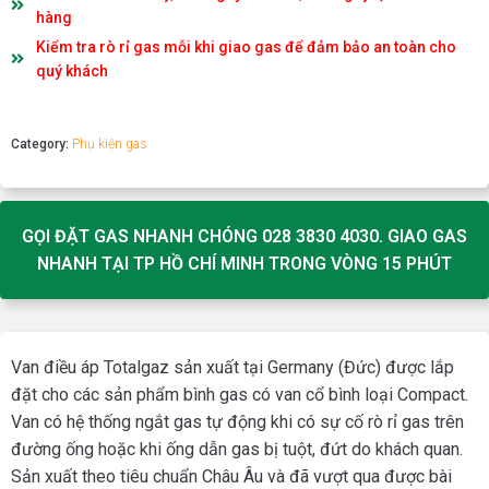
hàng
Kiểm tra rò rỉ gas mỗi khi giao gas để đảm bảo an toàn cho
quý khách
Category:
Phụ kiện gas
GỌI ĐẶT GAS NHANH CHÓNG 028 3830 4030. GIAO GAS
NHANH TẠI TP HỒ CHÍ MINH TRONG VÒNG 15 PHÚT
Van điều áp Totalgaz sản xuất tại Germany (Đức) được lắp
đặt cho các sản phẩm bình gas có van cổ bình loại Compact.
Van có hệ thống ngắt gas tự động khi có sự cố rò rỉ gas trên
đường ống hoặc khi ống dẫn gas bị tuột, đứt do khách quan.
Sản xuất theo tiêu chuẩn Châu Âu và đã vượt qua được bài