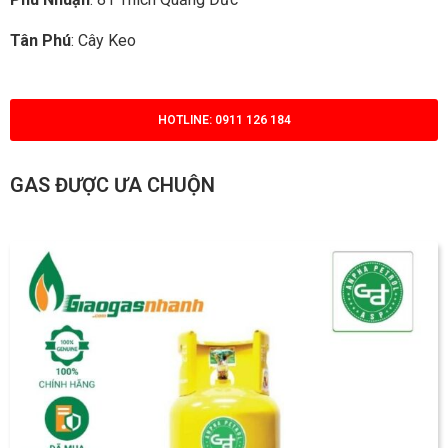
Tân Phú
: Cây Keo
HOTLINE: 0911 126 184
GAS ĐƯỢC ƯA CHUỘN