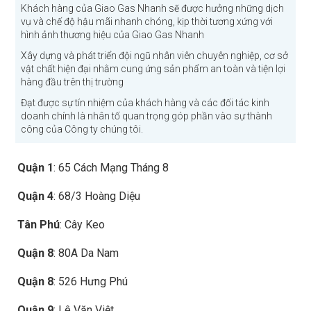
Khách hàng của Giao Gas Nhanh sẽ được hưởng những dịch
vụ và chế độ hậu mãi nhanh chóng, kịp thời tương xứng với
hình ảnh thương hiệu của Giao Gas Nhanh
Xây dựng và phát triển đội ngũ nhân viên chuyên nghiệp, cơ sở
vật chất hiện đại nhằm cung ứng sản phẩm an toàn và tiện lợi
hàng đầu trên thị trường
Đạt được sự tín nhiệm của khách hàng và các đối tác kinh
doanh chính là nhân tố quan trọng góp phần vào sự thành
công của Công ty chúng tôi.
Quận 1
: 65 Cách Mạng Tháng 8
Quận 4
: 68/3 Hoàng Diệu
Tân Phú
: Cây Keo
Quận 8
: 80A Da Nam
Quận 8
: 526 Hưng Phú
Quận 9
: Lê Văn Việt