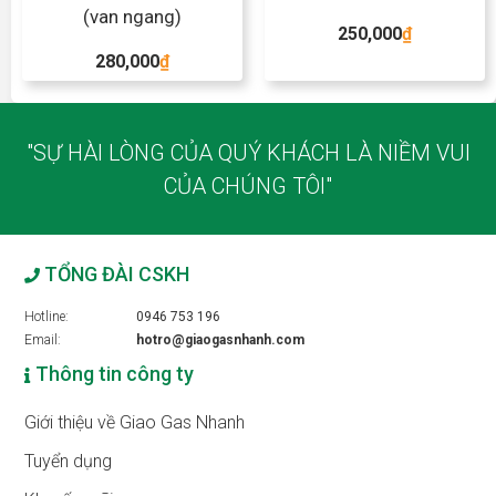
(van ngang)
250,000
₫
280,000
₫
"SỰ HÀI LÒNG CỦA QUÝ KHÁCH LÀ NIỀM VUI
CỦA CHÚNG TÔI"
TỔNG ĐÀI CSKH
Hotline:
0946 753 196
Email:
hotro@giaogasnhanh.com
Thông tin công ty
Giới thiệu về Giao Gas Nhanh
Tuyển dụng