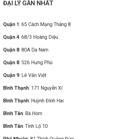
ĐẠI LÝ GẦN NHẤT
Quận 1
: 65 Cách Mạng Tháng 8
Quận 4
: 68/3 Hoàng Diệu
Quận 8
: 80A Da Nam
Quận 8
: 526 Hưng Phú
Quận 9
: Lê Văn Việt
Bình Thạnh
: 171 Nguyễn Xí
Bình Thạnh
: Huỳnh Đình Hai
Bình Tân
: Bà Hom
Bình Tân
: Tỉnh Lộ 10
Phú Nhuận
: 81 Thích Quảng Đức