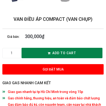
VAN ĐIỀU ÁP COMPACT (VAN CHỤP)
300,000
₫
Giá bán:
ADD TO CART
GỌI ĐẶT MUA
GIAO GAS NHANH CAM KẾT
Giao gas nhanh tại tp Hồ Chí Minh trong vòng 15p
Gas chính hãng, thương hiệu, an toàn và đảm bảo chất lượng
Gas đảm bảo đủ ký, còn nguyên team, cân ngay tại nhà khách