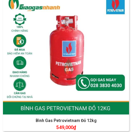
Bình Gas Petrovietnam Đỏ 12kg
549,000
₫