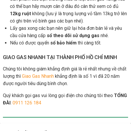
có thể bạn hãy mượn cân ở đâu đó cân thử xem có đủ
12kg ruột
không (lưu ý là trọng lượng vỏ tầm 13kg trở lên
có ghi trên vỏ bình gas các bạn nhé).
Lấy gas xong các bạn nên giữ lại hóa đơn bán lẻ và yêu
cầu cửa hàng cấp
sổ theo dõi sử dụng gas
nhé.
Nếu có được quyển
sổ bảo hiểm
thì càng tốt.
GIAO GAS NHANH TẠI THÀNH PHỐ HỒ CHÍ MINH
Chúng tôi không giám khẳng định giá là rẻ nhất nhưng về chất
lượng thì
Giao Gas Nhanh
khẳng định là số 1 vì đã 20 năm
được người tiêu dùng bình chọn.
Quý khách gọi gas vui lòng gọi điện cho chúng tôi theo
TỔNG
ĐÀI
:
0911 126 184