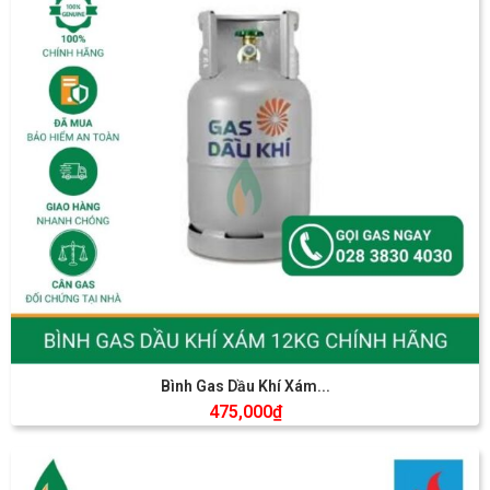
Bình Gas Dầu Khí Xám...
475,000
₫