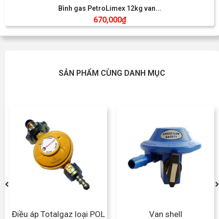
Bình gas PetroLimex 12kg van...
670,000
₫
SẢN PHẨM CÙNG DANH MỤC
Điều áp Totalgaz loại POL
Van shell