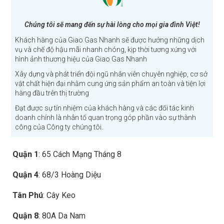
Chúng tôi sẽ mang đến sự hài lòng cho mọi gia đình Việt!
Khách hàng của Giao Gas Nhanh sẽ được hưởng những dịch
vụ và chế độ hậu mãi nhanh chóng, kịp thời tương xứng với
hình ảnh thương hiệu của Giao Gas Nhanh
Xây dựng và phát triển đội ngũ nhân viên chuyên nghiệp, cơ sở
vật chất hiện đại nhằm cung ứng sản phẩm an toàn và tiện lợi
hàng đầu trên thị trường
Đạt được sự tín nhiệm của khách hàng và các đối tác kinh
doanh chính là nhân tố quan trọng góp phần vào sự thành
công của Công ty chúng tôi.
Quận 1
: 65 Cách Mạng Tháng 8
Quận 4
: 68/3 Hoàng Diệu
Tân Phú
: Cây Keo
Quận 8
: 80A Da Nam