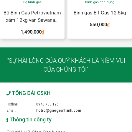
Bộ bình gas
Bình gas dân dụng
Bộ Bình Gas Petrovietnam
Bình gas Elf Gas 12.5kg
xám 12kg van Sawana...
550,000
₫
1,490,000
₫
"SỰ HÀI LÒNG CỦA QUÝ KHÁCH LÀ NIỀM VUI
CỦA CHÚNG TÔI"
TỔNG ĐÀI CSKH
Hotline:
0946 753 196
Email:
hotro@giaogasnhanh.com
Thông tin công ty