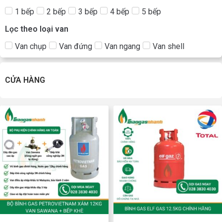
1 bếp
2 bếp
3 bếp
4 bếp
5 bếp
Lọc theo loại van
Van chụp
Van đứng
Van ngang
Van shell
CỬA HÀNG